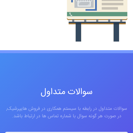
سوالات متداول
سوالات متداول در رابطه با سیستم همکاری در فروش هایپرشیک,
در صورت هر گونه سوال با شماره تماس ها در ارتباط باشد.