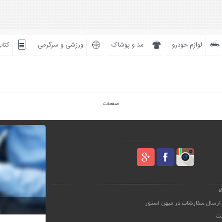
لوازم خودرو
مد و پوشاک
ورزشی و سرگرمی
کتاب
صفحات
ه
ارسال سفارشات در میهن استور
ت