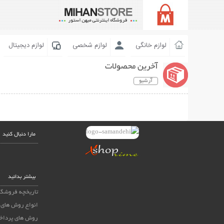
لوازم خانگی
لوازم شخصی
لوازم دیجیتال
آخرین محصولات
آرشیو
مارا دنبال کنید
بیشتر بدانید
تاریخچه فروشگا
انواع روش های 
روش های پرداخ