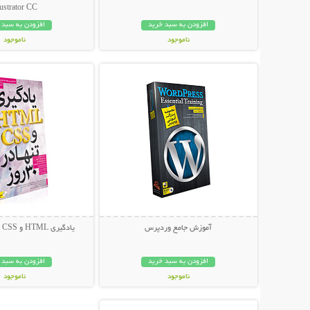
lustrator CC
افزودن به سبد خرید
افزودن به سبد 
ناموجود
ناموجود
نمایش توضیحات بیشتر
نمایش توضیحات 
49,000 تومان
34,800 تومان
آموزش جامع وردپرس
یادگیری HTML و CSS تنها در 30 روز
افزودن به سبد خرید
افزودن به سبد 
ناموجود
ناموجود
نمایش توضیحات بیشتر
39,000 تومان
14,800 تومان