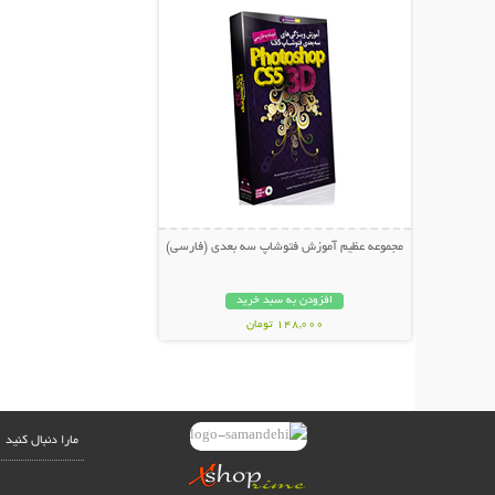
مجموعه عظیم آموزش فتوشاپ سه بعدی (فارسی)
افزودن به سبد خرید
148,000 تومان
مارا دنبال کنید