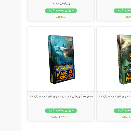
ویرایش جدید
 سبد خرید
افزودن به سبد خرید
وجود
ناموجود
حات بیشتر
نمایش توضیحات بیشتر
ان
39,000 تومان
ادوی فتوشاپ - پارت 1
مجموعه آموزشی فارسی جادوی فتوشاپ - پارت 2
 سبد خرید
افزودن به سبد خرید
ان
148,000 تومان