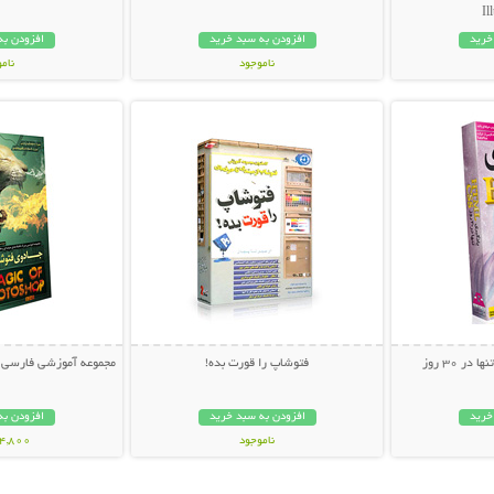
Il
خرید
افزودن به سبد خرید
افزودن به
ناموجود
نام
بیشتر
نمایش توضیحات بیشتر
نمایش توضی
44,000 تومان
24,800 توم
فتوشاپ را قورت بده!
مجموعه آموزشی فارسی ج
خرید
افزودن به سبد خرید
افزودن به
ناموجود
24,800 توم
12,000 تومان