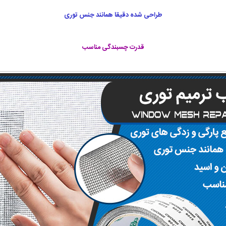
طراحی شده دقیقا همانند جنس توری
قدرت چسبندگی مناسب