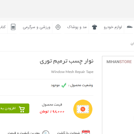
لوازم خودرو
مد و پوشاک
ورزشی و سرگرمی
کتاب
ان
نوار چسب ترمیم توری
Window Mesh Repair Tape
قیمت محصول
افزودن به 
198,000 تومان
ضمانت بازگشت
بهترین کیفیت و قیمت