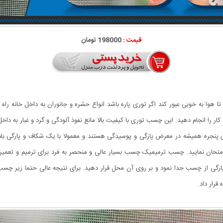
قیمت :
198000 تومان
 هوا به خوبی عبور کند اگر توری پاره باشد انواع حشره و جانوران به داخل خانه راه 
را انجام دهید. این چسب توری با کیفیت بالا مانع نفوذ آلودگی و گرد و غبار به داخ
پنجره همیشه در معرض پارگی و پوسیدگی هستند و معمولا با یک شکاف و پارگی بلا 
حان نمایید. چسب ترمیمیک چسب بسیار عالی و منحصر به فرد برای ترمیم و تعمیر پا
رگی از چسب جدا نمود و بر روی آن محل قرار دهید. برای نتیجه عالی حتما زیر چسب 
 قرار داد.