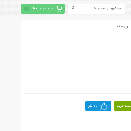
سبد خرید شما
0
 و رسانه
سبد خرید
10 نفر