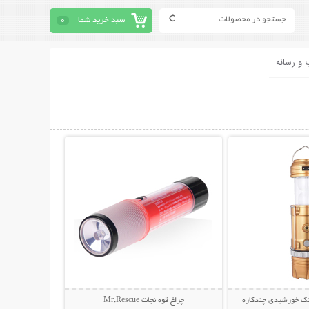
سبد خرید شما
0
 و رسانه
حات بیشتر
نمایش توضیحات بیشتر
انک خورشیدی چندکاره
چراغ قوه نجات Mr.Rescue