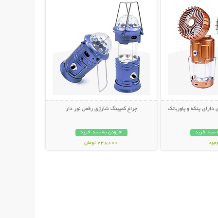
دارای پنکه و پاوربانک
چراغ کمپینگ شارژی رقص نور دار
 سبد خرید
افزودن به سبد خرید
وجود
748,000 تومان
ومان