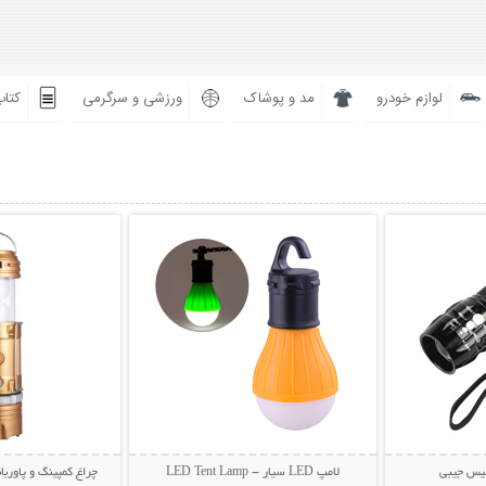
لوازم خودرو
مد و پوشاک
ورزشی و سرگرمی
کتاب
بیشتر
نمایش توضیحات بیشتر
نمایش توضی
لیس جیبی
لامپ LED سیار - LED Tent Lamp
چراغ کمپینگ و پاورب