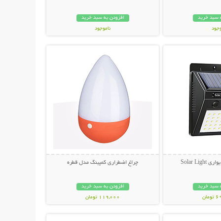
 سبد خرید
افزودن به سبد خرید
وجود
ناموجود
حات بیشتر
نمایش توضیحات بیشتر
مان
69,000 تومان
Solar Li
چراغ اضطراری کمپینگ مدل قطره
 سبد خرید
افزودن به سبد خرید
مان
119,000 تومان
حات بیشتر
نمایش توضیحات بیشتر