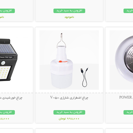
خرید
افزودن به سبد خرید
افزودن به
ناموجود
نام
بیشتر
نمایش توضیحات بیشتر
نمایش توضی
69,000 تومان
259,000 تو
چراغ اضطراری شارژی V-50
چراغ خورشیدی دیواری ght
خرید
افزودن به سبد خرید
افزودن به
998,000 تومان
698,000 تو
بیشتر
نمایش توضیحات بیشتر
نمایش توضی